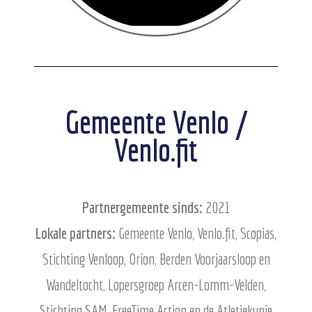
Gemeente Venlo /
Venlo.fit
Partnergemeente sinds:
2021
Lokale partners:
Gemeente Venlo, Venlo.fit, Scopias,
Stichting Venloop, Orion, Berden Voorjaarsloop en
Wandeltocht, Lopersgroep Arcen-Lomm-Velden,
Stichting SAM, FreeTime Action en de Atletiekunie