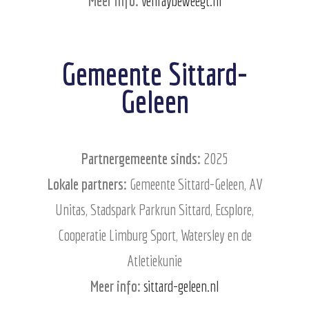
Meer info:
venraybeweegt.nl
Gemeente Sittard-
Geleen
Partnergemeente sinds:
2025
Lokale partners:
Gemeente Sittard-Geleen, AV
Unitas, Stadspark Parkrun Sittard, Ecsplore,
Cooperatie Limburg Sport, Watersley en de
Atletiekunie
Meer info:
sittard-geleen.nl