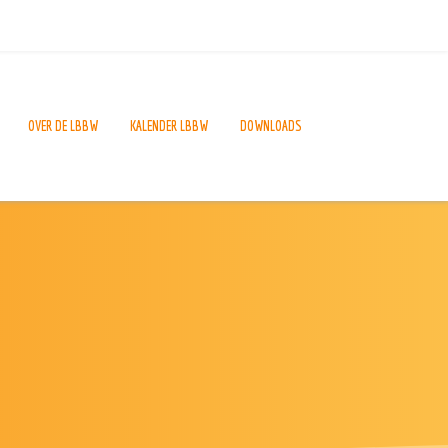
OVER DE LBBW
KALENDER LBBW
DOWNLOADS