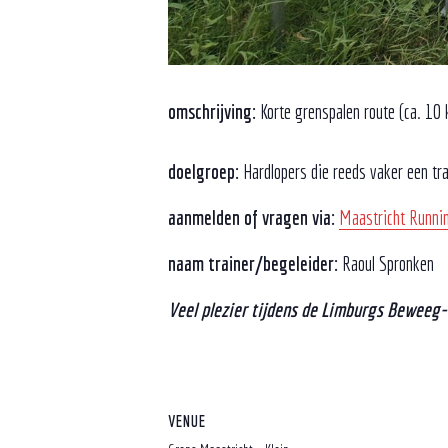
omschrijving:
Korte grenspalen route (ca. 10 
doelgroep:
Hardlopers die reeds vaker een tr
aanmelden of vragen via:
Maastricht Runni
naam trainer/begeleider:
Raoul Spronken
Veel plezier tijdens de Limburgs Beweeg
VENUE