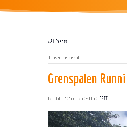
« All Events
This event has passed.
Grenspalen Runni
FREE
19 October 2025 @ 09:30
-
11:30