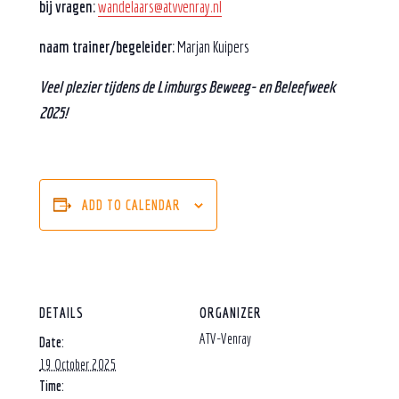
bij vragen:
wandelaars@atvvenray.nl
naam trainer/begeleider:
Marjan Kuipers
Veel plezier tijdens de Limburgs Beweeg- en Beleefweek
2025!
ADD TO CALENDAR
DETAILS
ORGANIZER
ATV-Venray
Date:
19 October 2025
Time: