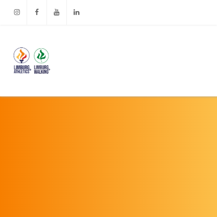
Instagram
Facebook
Youtube
Linkedin