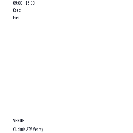
09:00 - 13:00
Cost:
Free
VENUE
Clubhuis ATV Venray