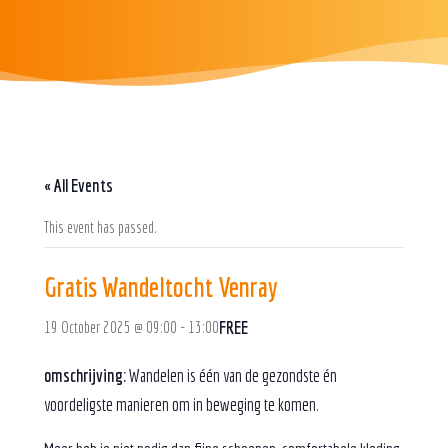
« All Events
This event has passed.
Gratis Wandeltocht Venray
FREE
19 October 2025 @ 09:00
-
13:00
omschrijving:
Wandelen is één van de gezondste én
voordeligste manieren om in beweging te komen.