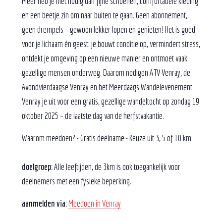
Meer heb je niet nodig dan fijne schoenen, comfortabele kleding
en een beetje zin om naar buiten te gaan. Geen abonnement,
geen drempels – gewoon lekker lopen en genieten! Het is goed
voor je lichaam én geest: je bouwt conditie op, vermindert stress,
ontdekt je omgeving op een nieuwe manier en ontmoet vaak
gezellige mensen onderweg. Daarom nodigen ATV Venray, de
Avondvierdaagse Venray en het Meerdaags Wandelevenement
Venray je uit voor een gratis, gezellige wandeltocht op zondag 19
oktober 2025 – de laatste dag van de herfstvakantie.
Waarom meedoen? • Gratis deelname • Keuze uit 3, 5 of 10 km.
doelgroep:
Alle leeftijden, de 3km is ook toegankelijk voor
deelnemers met een fysieke beperking.
aanmelden via:
Meedoen in Venray